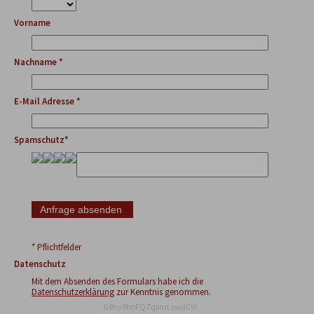
Vorname
Nachname *
E-Mail Adresse *
Spamschutz*
* Pflichtfelder
Datenschutz
Mit dem Absenden des Formulars habe ich die
Datenschutzerklärung
zur Kenntnis genommen.
G9hy8bnFQZqxmLswdCW