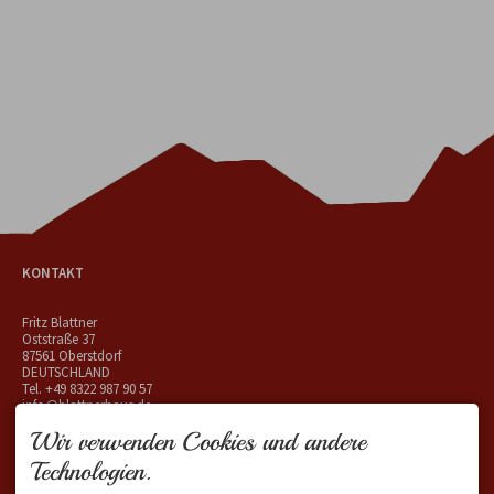
KONTAKT
Fritz Blattner
Oststraße 37
87561 Oberstdorf
DEUTSCHLAND
Tel.
+49 8322 987 90 57
info@blattnerhaus.de
Wir verwenden Cookies und andere
Technologien.