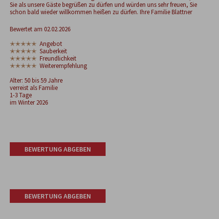
Sie als unsere Gäste begrüßen zu dürfen und würden uns sehr freuen, Sie
schon bald wieder willkommen heißen zu dürfen. Ihre Familie Blattner
Bewertet am 02.02.2026
✭✭✭✭✭
Angebot
✭✭✭✭✭
Sauberkeit
✭✭✭✭✭
Freundlichkeit
✭✭✭✭✭
Weiterempfehlung
Alter: 50 bis 59 Jahre
verreist als Familie
1-3 Tage
im Winter 2026
BEWERTUNG ABGEBEN
BEWERTUNG ABGEBEN