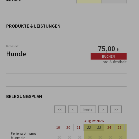
PRODUKTE & LEISTUNGEN
Produkt
75,00
€
Hunde
BUCHEN
pro Aufenthalt
BELEGUNGSPLAN
<<
<
heute
>
>>
August 2026
19
20
21
22
23
24
25
26
Ferienwohnung
Murmele