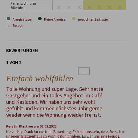
Ferienwohnung
Bliemle
Anreisetage
Keine Anreise
gesuchter Zeitraum
×
Belegt
BEWERTUNGEN
1 VON 2
→
Einfach wohlfühlen
Tolle Wohnung und super Lage. Sehr nette
Gastgeber und ein tolles Angebot im Café
und Käsladen. Wir haben uns sehr wohl
gefühlt und kommen nächstes Jahr gerne
wieder wenn die Wohnung wieder frei ist.
Kerstin Blattner
am 03.02.2026
Herzlichen Dank für die tolle Bewertung. Es freut uns sehr, dass Sie sich in
unserem Blattnerhaus so wohl gefühlt haben. Es war uns eine Freude,