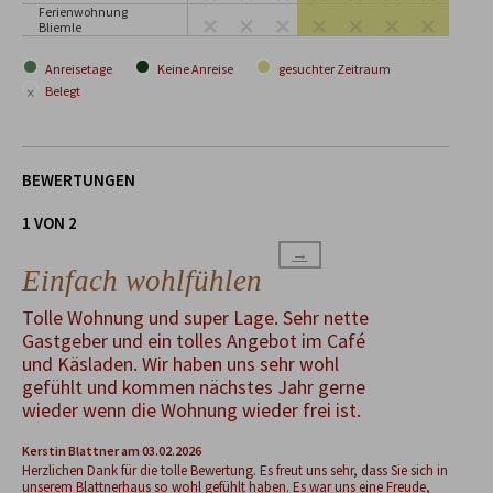
Ferienwohnung
Bliemle
Anreisetage
Keine Anreise
gesuchter Zeitraum
×
Belegt
BEWERTUNGEN
1 VON 2
→
Einfach wohlfühlen
Tolle Wohnung und super Lage. Sehr nette
Gastgeber und ein tolles Angebot im Café
und Käsladen. Wir haben uns sehr wohl
gefühlt und kommen nächstes Jahr gerne
wieder wenn die Wohnung wieder frei ist.
Kerstin Blattner
am 03.02.2026
Herzlichen Dank für die tolle Bewertung. Es freut uns sehr, dass Sie sich in
unserem Blattnerhaus so wohl gefühlt haben. Es war uns eine Freude,