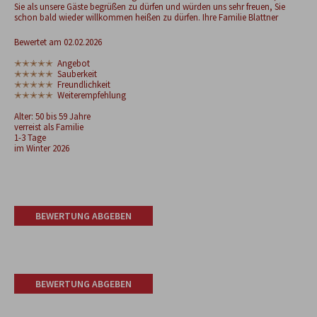
Sie als unsere Gäste begrüßen zu dürfen und würden uns sehr freuen, Sie
schon bald wieder willkommen heißen zu dürfen. Ihre Familie Blattner
Bewertet am 02.02.2026
✭✭✭✭✭
Angebot
✭✭✭✭✭
Sauberkeit
✭✭✭✭✭
Freundlichkeit
✭✭✭✭✭
Weiterempfehlung
Alter: 50 bis 59 Jahre
verreist als Familie
1-3 Tage
im Winter 2026
BEWERTUNG ABGEBEN
BEWERTUNG ABGEBEN