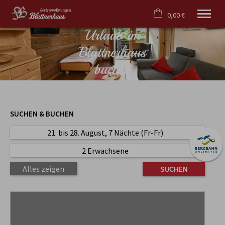
0,00 €
Urlaub im
×
Warenkorb ist leer
Blattnerhaus
Willkommen
buchen
Haus
Ferienwohnungen
Kontakt
SUCHEN & BUCHEN
Tel.
08322 987 90 57
21. bis 28. August, 7 Nächte (Fr-Fr)
2 Erwachsene
Alles zeigen