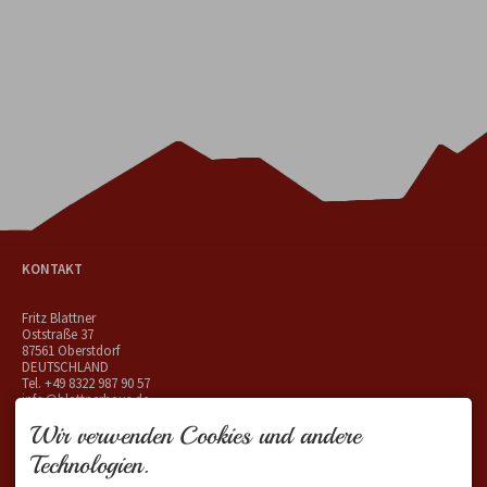
KONTAKT
Fritz Blattner
Oststraße 37
87561 Oberstdorf
DEUTSCHLAND
Tel.
+49 8322 987 90 57
info@blattnerhaus.de
Wir verwenden Cookies und andere
Technologien.