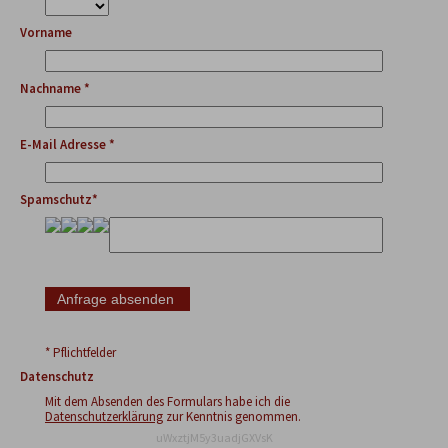
Vorname
Nachname *
E-Mail Adresse *
Spamschutz*
* Pflichtfelder
Datenschutz
Mit dem Absenden des Formulars habe ich die
Datenschutzerklärung
zur Kenntnis genommen.
uWxztjM5y3uadjGXVsK